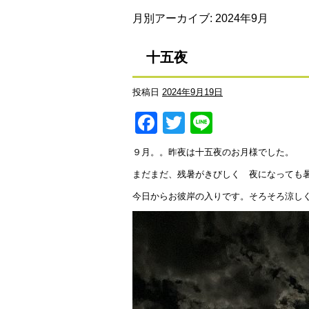
月別アーカイブ:
2024年9月
十五夜
投稿日
2024年9月19日
Facebook
Twitter
Line
９月。。昨夜は十五夜のお月様でした。
まだまだ、残暑がきびしく 夜になっても
今日からお彼岸の入りです。そろそろ涼し