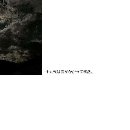
十五夜は雲がかかって残念。