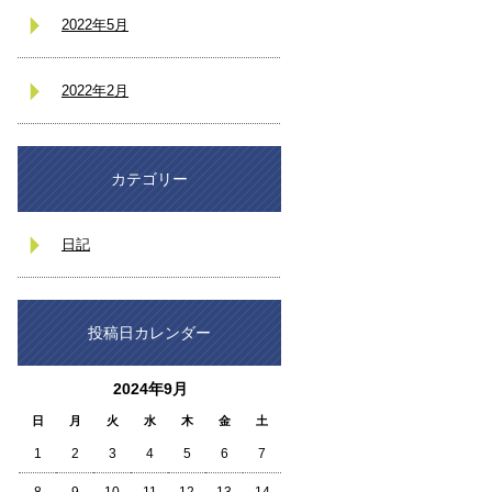
2022年5月
2022年2月
カテゴリー
日記
投稿日カレンダー
2024年9月
日
月
火
水
木
金
土
1
2
3
4
5
6
7