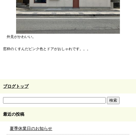
外見がかわいい。
窓枠のくすんだピンク色とドアがおしゃれです。。。
ブログトップ
最近の投稿
夏季休業日のお知らせ