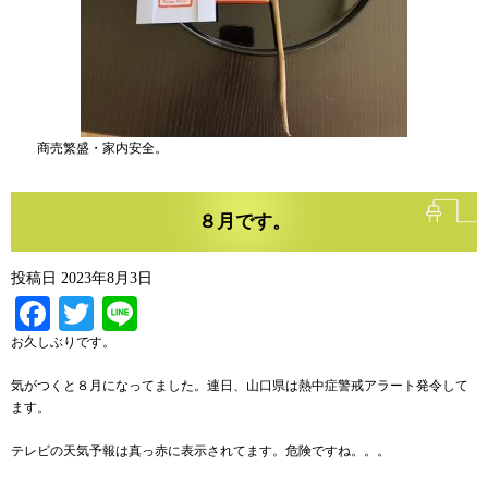
商売繁盛・家内安全。
８月です。
投稿日
2023年8月3日
Facebook
Twitter
Line
お久しぶりです。
気がつくと８月になってました。連日、山口県は熱中症警戒アラート発令して
ます。
テレビの天気予報は真っ赤に表示されてます。危険ですね。。。