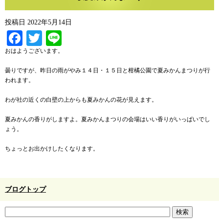
投稿日
2022年5月14日
Facebook
Twitter
Line
おはようございます。
曇りですが、昨日の雨がやみ１４日・１５日と柑橘公園で夏みかんまつりが行
われます。
わが社の近くの白壁の上からも夏みかんの花が見えます。
夏みかんの香りがしますよ。夏みかんまつりの会場はいい香りがいっぱいでし
ょう。
ちょっとお出かけしたくなります。
ブログトップ