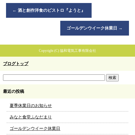
←
酒と創作洋食のビストロ『ようと』
ゴールデンウイーク休業日
→
Copyright (C) 協和電気工事有限会社
ブログトップ
最近の投稿
夏季休業日のお知らせ
みなと食堂ふなだまり
ゴールデンウイーク休業日