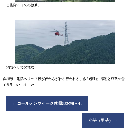
自衛隊ヘリでの救助。
消防ヘリでの救助。
自衛隊・消防ヘリの３機が代わるがわる行われる、救助活動に感動と尊敬の念
で見学いたしました。
←
ゴールデンウイーク休暇のお知らせ
小芋（里芋）
→