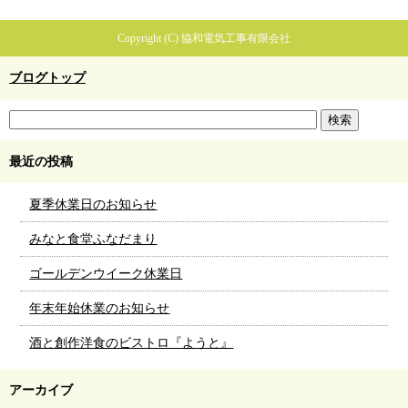
Copyright (C) 協和電気工事有限会社
ブログトップ
最近の投稿
夏季休業日のお知らせ
みなと食堂ふなだまり
ゴールデンウイーク休業日
年末年始休業のお知らせ
酒と創作洋食のビストロ『ようと』
アーカイブ