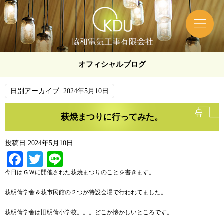
オフィシャルブログ
日別アーカイブ:
2024年5月10日
萩焼まつりに行ってみた。
投稿日
2024年5月10日
Facebook
Twitter
Line
今日はＧＷに開催された萩焼まつりのことを書きます。
萩明倫学舎＆萩市民館の２つが特設会場で行われてました。
萩明倫学舎は旧明倫小学校。。。どこか懐かしいところです。