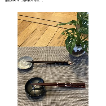
階段踊り場に吉田松陰先生。。